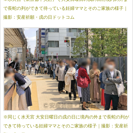
で長蛇の列ができて待っている妊婦ママとそのご家族の様子｜
撮影：安産祈願・戌の日ドットコム
※同じく水天宮 大安日曜日の戌の日に境内の外まで長蛇の列が
できて待っている妊婦ママとそのご家族の様子｜撮影：安産祈