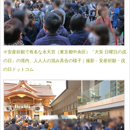
※安産祈願で有名な水天宮（東京都中央区）「大安 日曜日の戌
の日」の境内、人人人の混み具合の様子｜撮影：安産祈願・戌
の日ドットコム