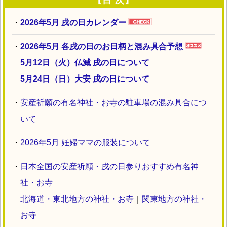
・
2026年5月 戌の日カレンダー
・
2026年5月 各戌の日のお日柄と混み具合予想
5月12日（火）仏滅 戌の日について
5月24日（日）大安 戌の日について
・
安産祈願の有名神社・お寺の駐車場の混み具合につ
いて
・
2026年5月 妊婦ママの服装について
・
日本全国の安産祈願・戌の日参りおすすめ有名神
社・お寺
北海道・東北地方の神社・お寺
｜
関東地方の神社・
お寺