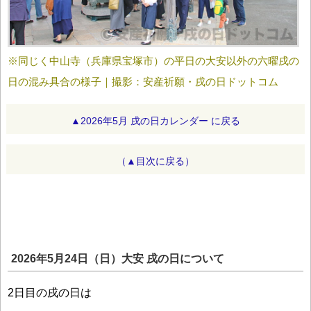
※同じく中山寺（兵庫県宝塚市）の平日の大安以外の六曜戌の
日の混み具合の様子｜撮影：安産祈願・戌の日ドットコム
▲2026年5月 戌の日カレンダー に戻る
（▲目次に戻る）
2026年5月24日（日）大安 戌の日について
2日目の戌の日は