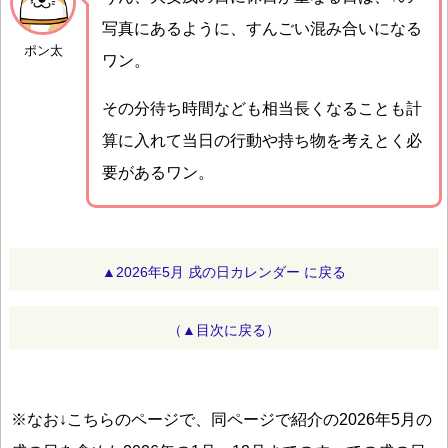
写真にあるように、すんごい混み合いになる
ポン太
ワン。
その分待ち時間なども相当長くなることも計
算に入れて当日の行動や持ち物を考えとく必
要があるワン。
▲2026年5月 戌の日カレンダー に戻る
（▲目次に戻る）
※なお↓こちらのページで、同ページで紹介の2026年5月の