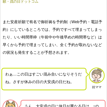
願・戌の日ドットコム
また安産祈願で有名で御祈祷を予約制（Web予約・電話予
約）にしているところでは、予約ですべて埋まってしまっ
たり、いい時間帯枠（午前中や午後早めの時間帯など）は
早くから予約で埋まってしまい、全く予約が取れないなど
の状況も発生することが予想されます。
わぁ…この日はすごい混み合いになりそうだ
ね。さすが休みの日の大安戌の日だね。
妊ママ
うん、大安戌の日に休日が重なる日は、↑の