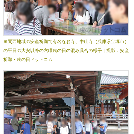
※関西地域の安産祈願で有名なお寺、中山寺（兵庫県宝塚市）
の平日の大安以外の六曜戌の日の混み具合の様子｜撮影：安産
祈願・戌の日ドットコム