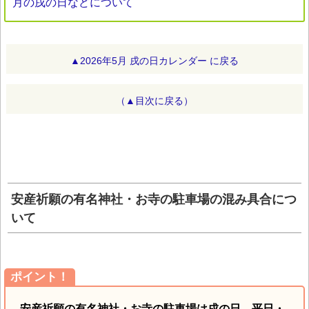
月の戌の日などについて
▲2026年5月 戌の日カレンダー に戻る
（▲目次に戻る）
安産祈願の有名神社・お寺の駐車場の混み具合につ
いて
ポイント！
安産祈願の有名神社・お寺の駐車場は戌の日、平日・