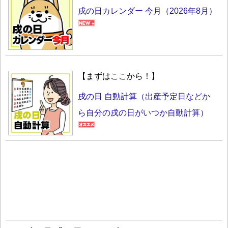
戌の日カレンダー 今月（2026年8月）
【まずはここから！】
戌の日 自動計算（出産予定日などか
ら自分の戌の日がいつか自動計算）