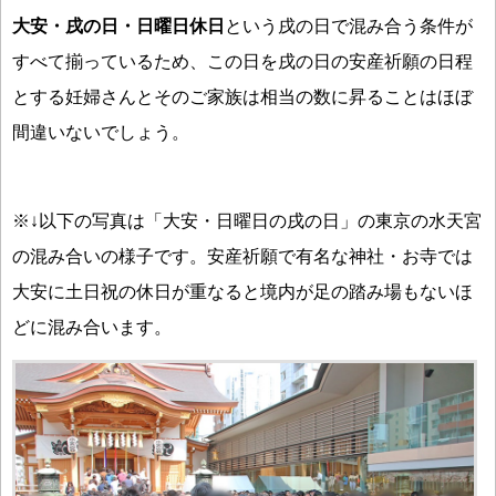
大安・戌の日・日曜日休日
という戌の日で混み合う条件が
すべて揃っているため、この日を戌の日の安産祈願の日程
とする妊婦さんとそのご家族は相当の数に昇ることはほぼ
間違いないでしょう。
※↓以下の写真は「大安・日曜日の戌の日」の東京の水天宮
の混み合いの様子です。安産祈願で有名な神社・お寺では
大安に土日祝の休日が重なると境内が足の踏み場もないほ
どに混み合います。