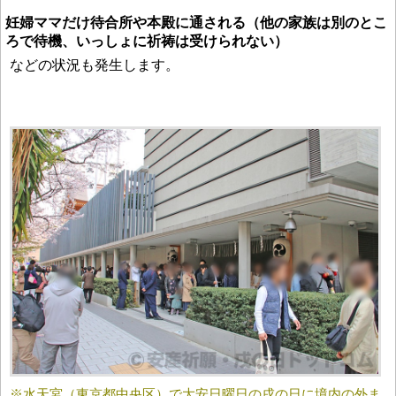
妊婦ママだけ待合所や本殿に通される（他の家族は別のとこ
ろで待機、いっしょに祈祷は受けられない）
などの状況も発生します。
※水天宮（東京都中央区）で大安日曜日の戌の日に境内の外ま