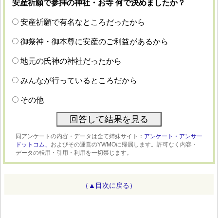
安産祈願で参拝の神社・お寺 何で決めましたか？
安産祈願で有名なところだったから
御祭神・御本尊に安産のご利益があるから
地元の氏神の神社だったから
みんなが行っているところだから
その他
同アンケートの内容・データは全て姉妹サイト：
アンケート・アンサー
ドットコム、
およびその運営のYWMOに帰属します。許可なく内容・
データの転用・引用・利用を一切禁じます。
（▲目次に戻る）