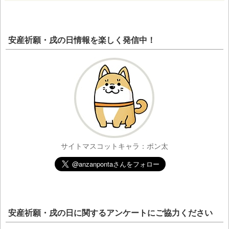
安産祈願・戌の日情報を楽しく発信中！
サイトマスコットキャラ：ポン太
安産祈願・戌の日に関するアンケートにご協力ください