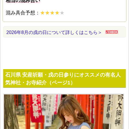
相当の混み合い
混み具合予想：
2026年8月の戌の日について詳しくはこちら＞
石川県 安産祈願・戌の日参りにオススメの有名人
気神社・お寺紹介（ページ1）