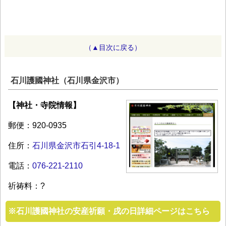
（▲目次に戻る）
石川護國神社（石川県金沢市）
【神社・寺院情報】
郵便：920-0935
住所：
石川県金沢市石引4-18-1
電話：
076-221-2110
祈祷料：?
※
石川護國神社の安産祈願・戌の日詳細ページはこちら