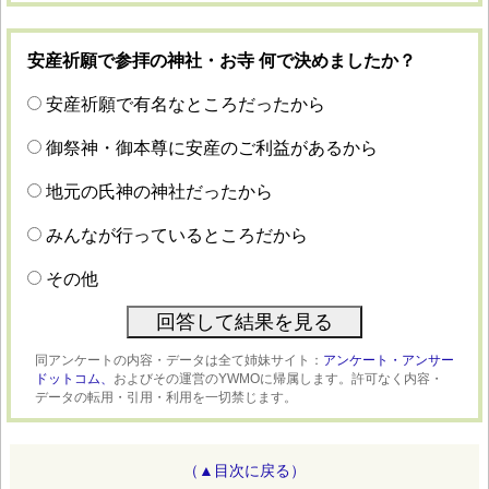
安産祈願で参拝の神社・お寺 何で決めましたか？
安産祈願で有名なところだったから
御祭神・御本尊に安産のご利益があるから
地元の氏神の神社だったから
みんなが行っているところだから
その他
同アンケートの内容・データは全て姉妹サイト：
アンケート・アンサー
ドットコム、
およびその運営のYWMOに帰属します。許可なく内容・
データの転用・引用・利用を一切禁じます。
（▲目次に戻る）