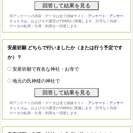
同アンケートの内容・データは全て姉妹サイト：
アンケート・アンサー
ドットコム、
およびその運営のYWMOに帰属します。許可なく内容・
データの転用・引用・利用を一切禁じます。
安産祈願 どちらで行いましたか（または行う予定です
か）？
安産祈願で有名な神社・お寺で
地元の氏神様の神社で
同アンケートの内容・データは全て姉妹サイト：
アンケート・アンサー
ドットコム、
およびその運営のYWMOに帰属します。許可なく内容・
データの転用・引用・利用を一切禁じます。