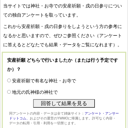
当サイトでは神社・お寺での安産祈願・戌の日参りについ
ての独自アンケートを取っています。
これから安産祈願・戌の日参りをしようという方の参考に
なるかと思いますので、ぜひご参照ください（アンケート
に答えるとどなたでも結果・データをご覧になれます）。
安産祈願 どちらで行いましたか（または行う予定です
か）？
安産祈願で有名な神社・お寺で
地元の氏神様の神社で
同アンケートの内容・データは全て姉妹サイト：
アンケート・アンサー
ドットコム、
およびその運営のYWMOに帰属します。許可なく内容・
データの転用・引用・利用を一切禁じます。