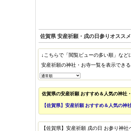
佐賀県 安産祈願・戌の日参りオスス
↓こちらで「閲覧ビューの多い順」など
安産祈願の神社・お寺一覧を表示でき
佐賀県の安産祈願 おすすめ＆人気の神社
【佐賀県】安産祈願 おすすめ＆人気の神
【佐賀県】安産祈願 戌の日 お参り神社