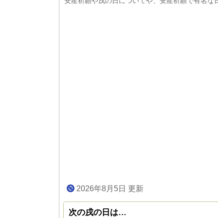
安産祈願や戌の日についてや、安産祈願で有名な
2026年8月5日 更新
次の戌の日は…