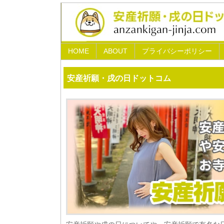
HOME
ABOUT
プライバシーポリシー
安産祈願・戌の日ドットコム