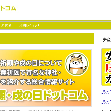
運営者
お問い合わせ
安産
戌の
戌の