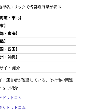
地域名クリックで各都道府県が表示
海道・東北】
東】
部・東海】
畿】
国・四国】
州・沖縄】
サイト 紹介
イト運営者が運営している、その他の関連
トをご紹介
三ドットコム
参りドットコム