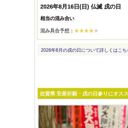
2026年8月16日(日) 仏滅 戌の日
相当の混み合い
混み具合予想：
2026年8月の戌の日について詳しくはこち
佐賀県 安産祈願・戌の日参りにオス