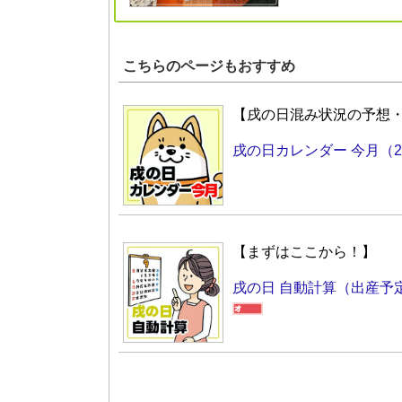
こちらのページもおすすめ
【戌の日混み状況の予想
戌の日カレンダー 今月（2
【まずはここから！】
戌の日 自動計算（出産予