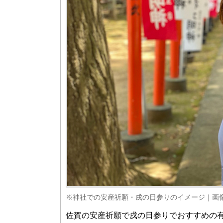
※神社での安産祈願・戌の日参りのイメージ｜画像提供
佐賀の安産祈願で戌の日参りでおすすめの