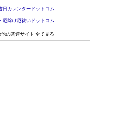
吉日カレンダードットコム
・厄除け厄祓いドットコム
の他の関連サイト 全て見る