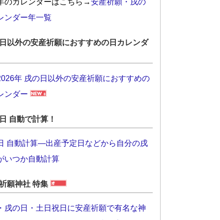
年のカレンダーはこちら→
安産祈願・戌の
レンダー年一覧
日以外の安産祈願におすすめの日カレンダ
2026年 戌の日以外の安産祈願におすすめの
レンダー
日 自動で計算！
日 自動計算―出産予定日などから自分の戌
がいつか自動計算
祈願神社 特集
・戌の日・土日祝日に安産祈願で有名な神