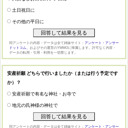
土日祝日に
その他の平日に
同アンケートの内容・データは全て姉妹サイト：
アンケート・アンサー
ドットコム、
およびその運営のYWMOに帰属します。許可なく内容・
データの転用・引用・利用を一切禁じます。
安産祈願 どちらで行いましたか（または行う予定です
か）？
安産祈願で有名な神社・お寺で
地元の氏神様の神社で
同アンケートの内容・データは全て姉妹サイト：
アンケート・アンサー