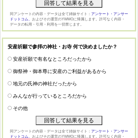
同アンケートの内容・データは全て姉妹サイト：
アンケート・アンサー
ドットコム、
およびその運営のYWMOに帰属します。許可なく内容・
データの転用・引用・利用を一切禁じます。
安産祈願で参拝の神社・お寺 何で決めましたか？
安産祈願で有名なところだったから
御祭神・御本尊に安産のご利益があるから
地元の氏神の神社だったから
みんなが行っているところだから
その他
同アンケートの内容・データは全て姉妹サイト：
アンケート・アンサー
ドットコム、
およびその運営のYWMOに帰属します。許可なく内容・