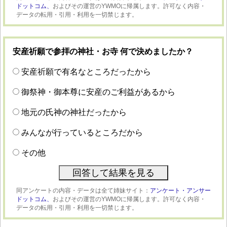
ドットコム、
およびその運営のYWMOに帰属します。許可なく内容・
データの転用・引用・利用を一切禁じます。
安産祈願で参拝の神社・お寺 何で決めましたか？
安産祈願で有名なところだったから
御祭神・御本尊に安産のご利益があるから
地元の氏神の神社だったから
みんなが行っているところだから
その他
同アンケートの内容・データは全て姉妹サイト：
アンケート・アンサー
ドットコム、
およびその運営のYWMOに帰属します。許可なく内容・
データの転用・引用・利用を一切禁じます。