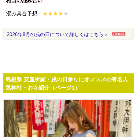
相当の混み合い
混み具合予想：
2026年8月の戌の日について詳しくはこちら＞
島根県 安産祈願・戌の日参りにオススメの有名人
気神社・お寺紹介（ページ1）