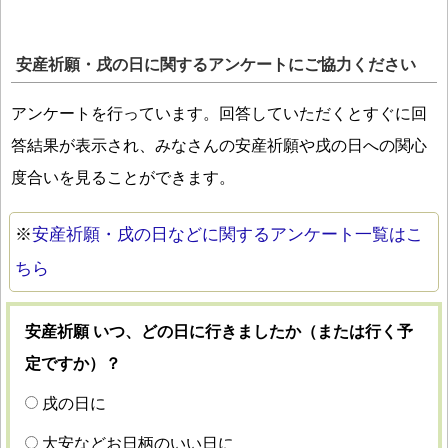
安産祈願・戌の日に関するアンケートにご協力ください
アンケートを行っています。回答していただくとすぐに回
答結果が表示され、みなさんの安産祈願や戌の日への関心
度合いを見ることができます。
※
安産祈願・戌の日などに関するアンケート一覧はこ
ちら
安産祈願 いつ、どの日に行きましたか（または行く予
定ですか）？
戌の日に
大安などお日柄のいい日に