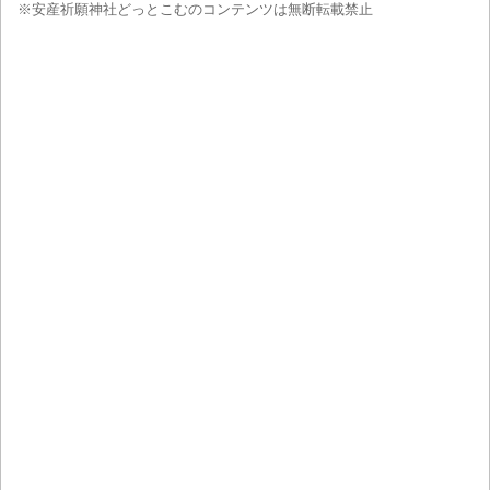
※安産祈願神社どっとこむのコンテンツは無断転載禁止