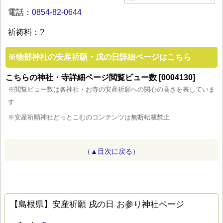
電話：
0854-82-0644
祈祷料：?
※
物部神社の安産祈願・戌の日詳細ページはこちら
こちらの神社・寺詳細ページ閲覧ビュー数 [0004130]
※閲覧ビュー数は各神社・お寺の安産祈願への関心の高さを表していま
す
※安産祈願神社どっとこむのコンテンツは無断転載禁止
（▲目次に戻る）
【島根県】安産祈願 戌の日 お参り神社ページ