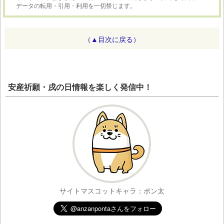
データの転用・引用・利用を一切禁じます。
（▲目次に戻る）
安産祈願・戌の日情報を楽しく発信中！
サイトマスコットキャラ：ポン太