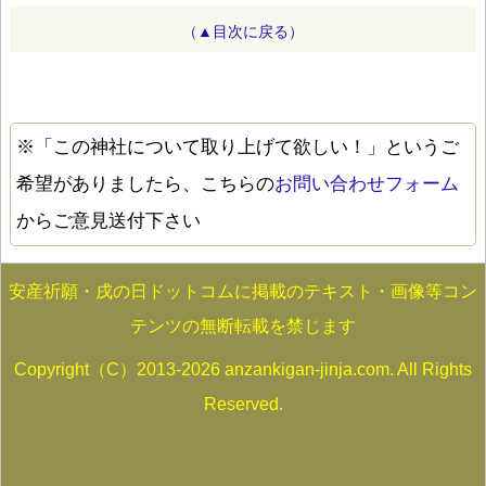
（▲目次に戻る）
※「この神社について取り上げて欲しい！」というご
希望がありましたら、こちらの
お問い合わせフォーム
からご意見送付下さい
安産祈願・戌の日ドットコムに掲載のテキスト・画像等コン
テンツの無断転載を禁じます
Copyright（C）2013-2026 anzankigan-jinja.com. All Rights
Reserved.