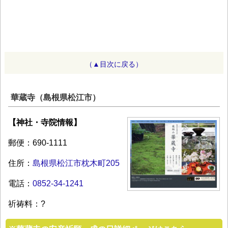
（▲目次に戻る）
華蔵寺（島根県松江市）
【神社・寺院情報】
郵便：690-1111
住所：
島根県松江市枕木町205
電話：
0852-34-1241
祈祷料：?