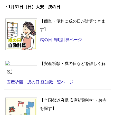
・1月31日（日）大安 戌の日
【簡単・便利に戌の日が計算できま
す】
戌の日 自動計算ページ
【安産祈願・戌の日などを詳しく解
説】
安産祈願・戌の日 豆知識一覧ページ
【全国都道府県 安産祈願神社・お寺
を探す】