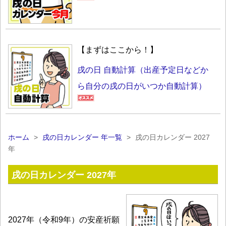
【まずはここから！】
戌の日 自動計算（出産予定日などか
ら自分の戌の日がいつか自動計算）
ホーム
>
戌の日カレンダー 年一覧
>
戌の日カレンダー 2027
年
戌の日カレンダー 2027年
2027年（令和9年）の安産祈願