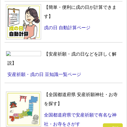
【簡単・便利に戌の日が計算できま
す】
戌の日 自動計算ページ
【安産祈願・戌の日などを詳しく解
説】
安産祈願・戌の日 豆知識一覧ページ
【全国都道府県 安産祈願神社・お寺
を探す】
全国都道府県で安産祈願で有名な神
社・お寺をさがす