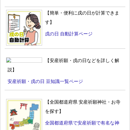
【簡単・便利に戌の日が計算できま
す】
戌の日 自動計算ページ
【安産祈願・戌の日などを詳しく解
説】
安産祈願・戌の日 豆知識一覧ページ
【全国都道府県 安産祈願神社・お寺
を探す】
全国都道府県で安産祈願で有名な神