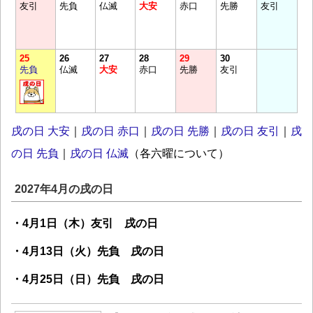
友引
先負
仏滅
大安
赤口
先勝
友引
25
26
27
28
29
30
先負
仏滅
大安
赤口
先勝
友引
戌の日 大安
｜
戌の日 赤口
｜
戌の日 先勝
｜
戌の日 友引
｜
戌
の日 先負
｜
戌の日 仏滅
（各六曜について）
2027年4月の戌の日
・4月1日（木）友引 戌の日
・4月13日（火）先負 戌の日
・4月25日（日）先負 戌の日