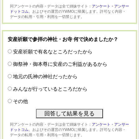
同アンケートの内容・データは全て姉妹サイト：
アンケート・アンサー
ドットコム、
およびその運営のYWMOに帰属します。許可なく内容・
データの転用・引用・利用を一切禁じます。
安産祈願で参拝の神社・お寺 何で決めましたか？
安産祈願で有名なところだったから
御祭神・御本尊に安産のご利益があるから
地元の氏神の神社だったから
みんなが行っているところだから
その他
同アンケートの内容・データは全て姉妹サイト：
アンケート・アンサー
ドットコム、
およびその運営のYWMOに帰属します。許可なく内容・
データの転用・引用・利用を一切禁じます。