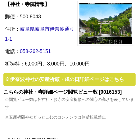
【神社・寺院情報】
郵便：500-8043
住所：
岐阜県岐阜市伊奈波通り
1-1
電話：
058-262-5151
祈祷料：6,000円、8,000円、10,000円
※
伊奈波神社の安産祈願・戌の日詳細ページはこちら
こちらの神社・寺詳細ページ閲覧ビュー数 [0016153]
※閲覧ビュー数は各神社・お寺の安産祈願への関心の高さを表していま
す
※安産祈願神社どっとこむのコンテンツは無断転載禁止