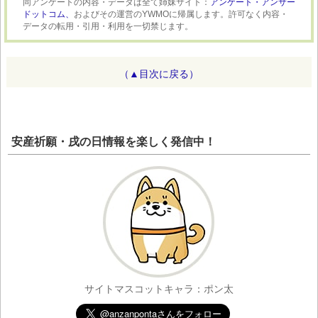
同アンケートの内容・データは全て姉妹サイト：
アンケート・アンサー
ドットコム、
およびその運営のYWMOに帰属します。許可なく内容・
データの転用・引用・利用を一切禁じます。
（▲目次に戻る）
安産祈願・戌の日情報を楽しく発信中！
サイトマスコットキャラ：ポン太