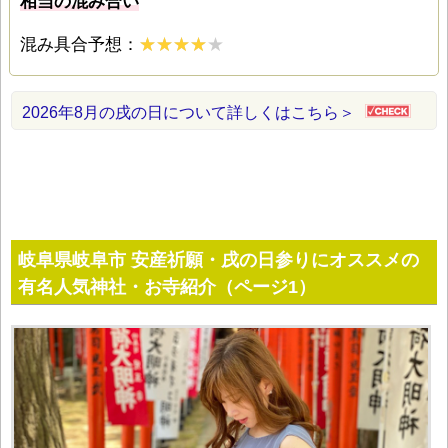
相当の混み合い
混み具合予想：
2026年8月の戌の日について詳しくはこちら＞
岐阜県岐阜市 安産祈願・戌の日参りにオススメの
有名人気神社・お寺紹介（ページ1）