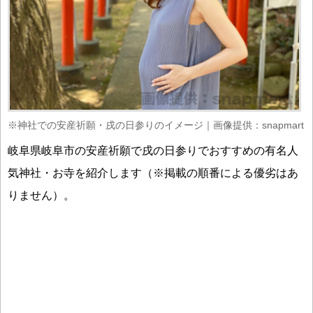
※神社での安産祈願・戌の日参りのイメージ｜画像提供：snapmart
岐阜県岐阜市の安産祈願で戌の日参りでおすすめの有名人
気神社・お寺を紹介します（※掲載の順番による優劣はあ
りません）。