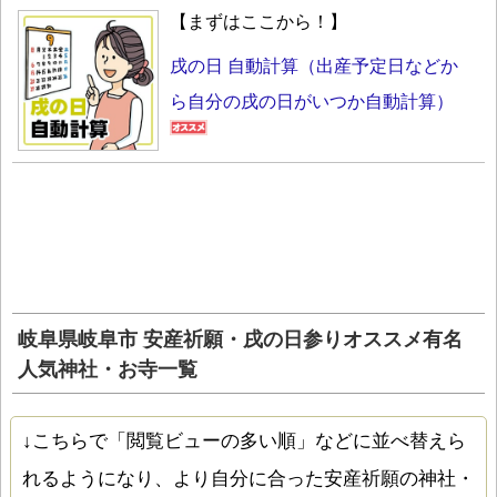
【まずはここから！】
戌の日 自動計算（出産予定日などか
ら自分の戌の日がいつか自動計算）
岐阜県岐阜市 安産祈願・戌の日参りオススメ有名
人気神社・お寺一覧
↓こちらで「閲覧ビューの多い順」などに並べ替えら
れるようになり、より自分に合った安産祈願の神社・