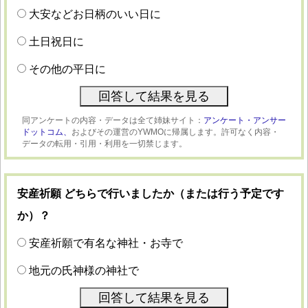
大安などお日柄のいい日に
土日祝日に
その他の平日に
同アンケートの内容・データは全て姉妹サイト：
アンケート・アンサー
ドットコム、
およびその運営のYWMOに帰属します。許可なく内容・
データの転用・引用・利用を一切禁じます。
安産祈願 どちらで行いましたか（または行う予定です
か）？
安産祈願で有名な神社・お寺で
地元の氏神様の神社で