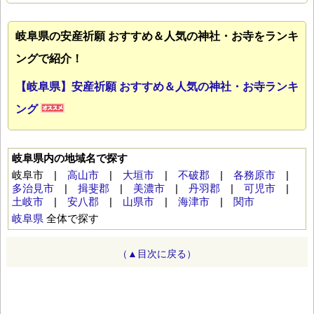
岐阜県の安産祈願 おすすめ＆人気の神社・お寺をランキ
ングで紹介！
【岐阜県】安産祈願 おすすめ＆人気の神社・お寺ランキ
ング
岐阜県内の地域名で探す
岐阜市 |
高山市
|
大垣市
|
不破郡
|
各務原市
|
多治見市
|
揖斐郡
|
美濃市
|
丹羽郡
|
可児市
|
土岐市
|
安八郡
|
山県市
|
海津市
|
関市
岐阜県
全体で探す
（▲目次に戻る）