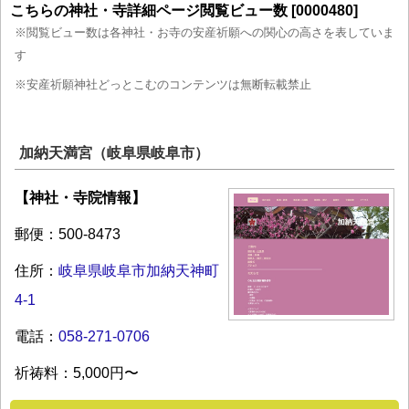
こちらの神社・寺詳細ページ閲覧ビュー数 [0000480]
※閲覧ビュー数は各神社・お寺の安産祈願への関心の高さを表していま
す
※安産祈願神社どっとこむのコンテンツは無断転載禁止
加納天満宮（岐阜県岐阜市）
【神社・寺院情報】
郵便：500-8473
住所：
岐阜県岐阜市加納天神町
4-1
電話：
058-271-0706
祈祷料：5,000円〜