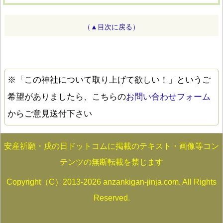
（▲目次に戻る）
※「この神社について取り上げて欲しい！」というご
希望がありましたら、こちらの
お問い合わせフォーム
からご意見送付下さい
安産祈願・戌の日ドットコムに掲載のテキスト・画像等コン
テンツの無断転載を禁じます
Copyright（C）2013-2026 anzankigan-jinja.com. All Rights
Reserved.