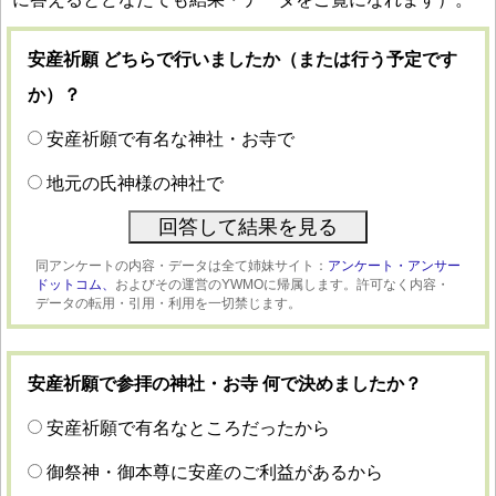
安産祈願 どちらで行いましたか（または行う予定です
か）？
安産祈願で有名な神社・お寺で
地元の氏神様の神社で
同アンケートの内容・データは全て姉妹サイト：
アンケート・アンサー
ドットコム、
およびその運営のYWMOに帰属します。許可なく内容・
データの転用・引用・利用を一切禁じます。
安産祈願で参拝の神社・お寺 何で決めましたか？
安産祈願で有名なところだったから
御祭神・御本尊に安産のご利益があるから