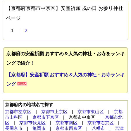
【京都府京都市中京区】安産祈願 戌の日 お参り神社
ページ
1 |
2
京都府の安産祈願 おすすめ＆人気の神社・お寺をランキ
ングで紹介！
【京都府】安産祈願 おすすめ＆人気の神社・お寺ランキ
ング
京都府内の地域名で探す
京都市左京区
|
京都市上京区
|
京都市東山区
|
京都
市山科区
|
京都市下京区
| 京都市中京区 |
京都市北
区
|
京都市伏見区
|
京都市南区
|
京都市右京区
|
長岡京市
|
亀岡市
|
京都市西京区
|
八幡市
|
宮津