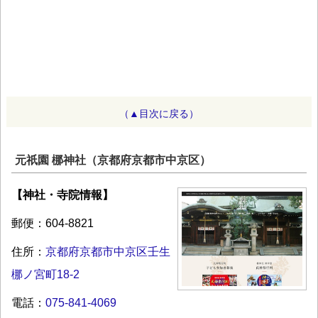
（▲目次に戻る）
元祇園 梛神社（京都府京都市中京区）
【神社・寺院情報】
郵便：604-8821
住所：
京都府京都市中京区壬生
梛ノ宮町18-2
電話：
075-841-4069