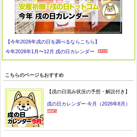
【今年2026年戌の日を調べるならこちら】
今年2026年1月〜12月 戌の日カレンダー
こちらのページもおすすめ
【戌の日混み状況の予想・解説付き】
戌の日カレンダー 今月（2026年8月）