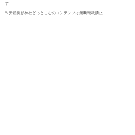
す
※安産祈願神社どっとこむのコンテンツは無断転載禁止