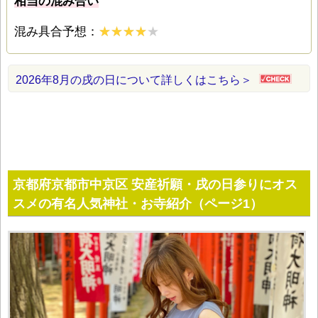
相当の混み合い
混み具合予想：
2026年8月の戌の日について詳しくはこちら＞
京都府京都市中京区 安産祈願・戌の日参りにオス
スメの有名人気神社・お寺紹介（ページ1）