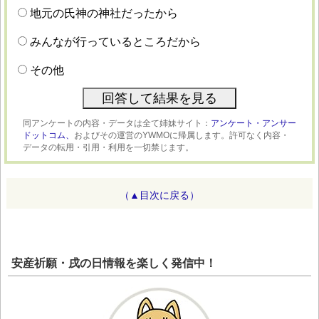
地元の氏神の神社だったから
みんなが行っているところだから
その他
同アンケートの内容・データは全て姉妹サイト：
アンケート・アンサー
ドットコム、
およびその運営のYWMOに帰属します。許可なく内容・
データの転用・引用・利用を一切禁じます。
（▲目次に戻る）
安産祈願・戌の日情報を楽しく発信中！