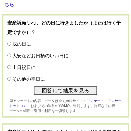
ちら
安産祈願 いつ、どの日に行きましたか（または行く予
定ですか）？
戌の日に
大安などお日柄のいい日に
土日祝日に
その他の平日に
同アンケートの内容・データは全て姉妹サイト：
アンケート・アンサー
ドットコム、
およびその運営のYWMOに帰属します。許可なく内容・
データの転用・引用・利用を一切禁じます。