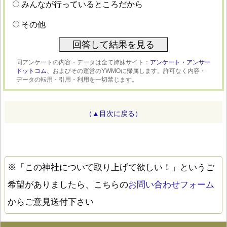
みんなが行っているところだから
その他
同アンケートの内容・データは全て姉妹サイト：
アンケート・アンサー
ドットコム、
およびその運営のYWMOに帰属します。許可なく内容・
データの転用・引用・利用を一切禁じます。
（▲目次に戻る）
※「この神社について取り上げて欲しい！」というご
希望がありましたら、こちらの
お問い合わせフォーム
からご意見送付下さい