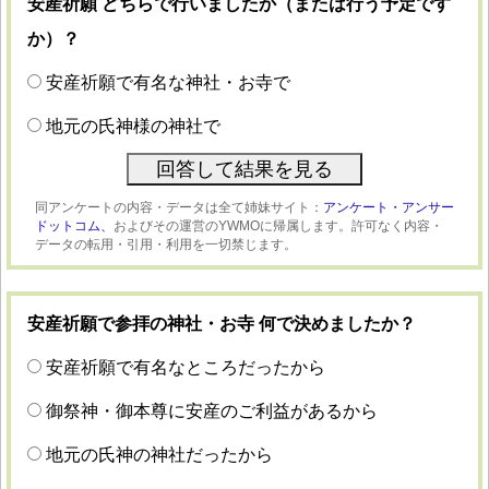
安産祈願 どちらで行いましたか（または行う予定です
か）？
安産祈願で有名な神社・お寺で
地元の氏神様の神社で
同アンケートの内容・データは全て姉妹サイト：
アンケート・アンサー
ドットコム、
およびその運営のYWMOに帰属します。許可なく内容・
データの転用・引用・利用を一切禁じます。
安産祈願で参拝の神社・お寺 何で決めましたか？
安産祈願で有名なところだったから
御祭神・御本尊に安産のご利益があるから
地元の氏神の神社だったから