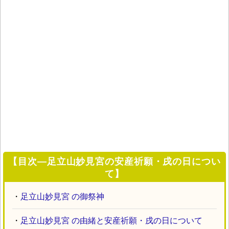
【目次―足立山妙見宮の安産祈願・戌の日につい
て】
・
足立山妙見宮 の御祭神
・
足立山妙見宮 の由緒と安産祈願・戌の日について