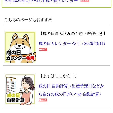
今年2026年1月〜12月 戌の日カレンダー
こちらのページもおすすめ
【戌の日混み状況の予想・解説付き】
戌の日カレンダー 今月（2026年8月）
【まずはここから！】
戌の日 自動計算（出産予定日などか
ら自分の戌の日がいつか自動計算）