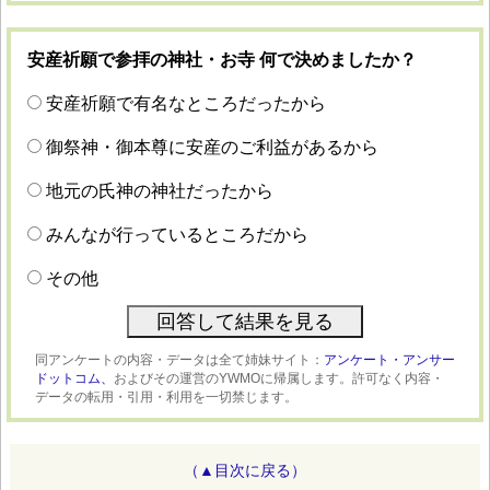
安産祈願で参拝の神社・お寺 何で決めましたか？
安産祈願で有名なところだったから
御祭神・御本尊に安産のご利益があるから
地元の氏神の神社だったから
みんなが行っているところだから
その他
同アンケートの内容・データは全て姉妹サイト：
アンケート・アンサー
ドットコム、
およびその運営のYWMOに帰属します。許可なく内容・
データの転用・引用・利用を一切禁じます。
（▲目次に戻る）