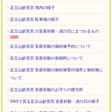
・
足立山妙見宮 境内の様子
・
足立山妙見宮 駐車場の様子
・
足立山妙見宮 の安産祈願・戌の日にまつわるもの
・
足立山妙見宮 安産祈願の御祈祷予約について
・
足立山妙見宮 安産祈願の初穂料について
・
足立山妙見宮 安産祈願の御祈祷受付場所と御祈祷に
ついて
・
足立山妙見宮 安産祈願のお守りの授与所
・
SNSで見る足立山妙見宮 安産祈願・戌の日の様子