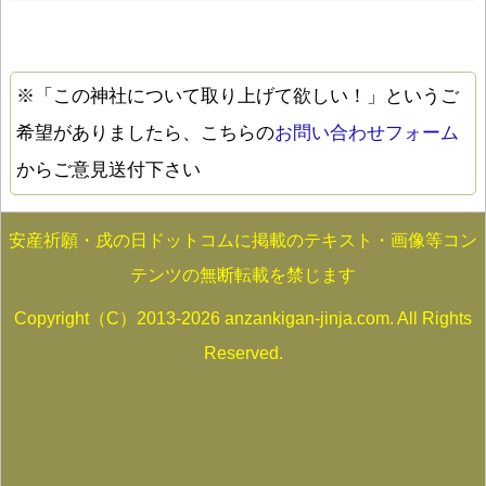
※「この神社について取り上げて欲しい！」というご
希望がありましたら、こちらの
お問い合わせフォーム
からご意見送付下さい
安産祈願・戌の日ドットコムに掲載のテキスト・画像等コン
テンツの無断転載を禁じます
Copyright（C）2013-2026 anzankigan-jinja.com. All Rights
Reserved.