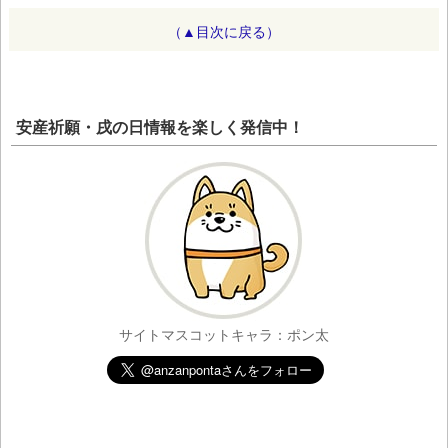
（▲目次に戻る）
安産祈願・戌の日情報を楽しく発信中！
サイトマスコットキャラ：ポン太