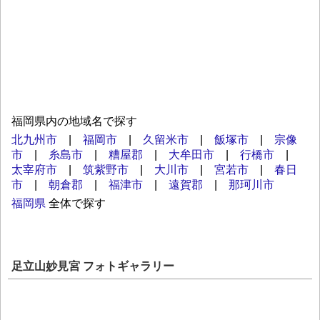
福岡県内の地域名で探す
北九州市
|
福岡市
|
久留米市
|
飯塚市
|
宗像
市
|
糸島市
|
糟屋郡
|
大牟田市
|
行橋市
|
太宰府市
|
筑紫野市
|
大川市
|
宮若市
|
春日
市
|
朝倉郡
|
福津市
|
遠賀郡
|
那珂川市
福岡県
全体で探す
足立山妙見宮 フォトギャラリー