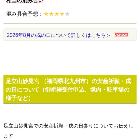
相当の混み合い
混み具合予想：
2026年8月の戌の日について詳しくはこちら＞
足立山妙見宮 （福岡県北九州市）の安産祈願・戌
の日について（御祈祷受付申込、境内・駐車場の
様子など）
足立山妙見宮での安産祈願・戌の日参りについてお伝えし
ます。