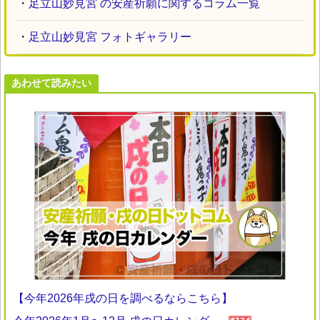
・
足立山妙見宮 の安産祈願に関するコラム一覧
・
足立山妙見宮 フォトギャラリー
あわせて読みたい
【今年2026年戌の日を調べるならこちら】