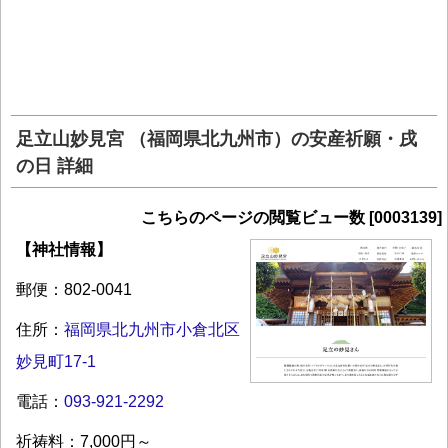
足立山妙見宮 （福岡県北九州市）の安産祈願・戌
の日 詳細
こちらのページの閲覧ビュー数 [0003139]
【神社情報】
郵便：802-0041
住所：
福岡県北九州市小倉北区
妙見町17-1
電話：
093-921-2292
祈祷料：7,000円～