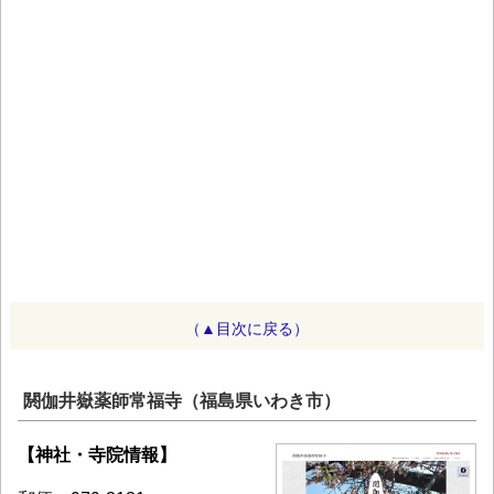
（▲目次に戻る）
閼伽井嶽薬師常福寺（福島県いわき市）
【神社・寺院情報】