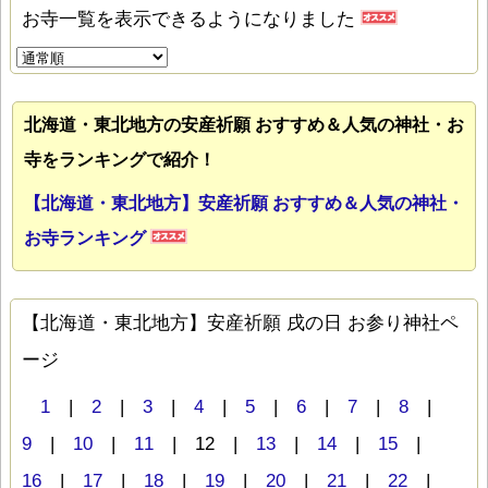
お寺一覧を表示できるようになりました
北海道・東北地方の安産祈願 おすすめ＆人気の神社・お
寺をランキングで紹介！
【北海道・東北地方】安産祈願 おすすめ＆人気の神社・
お寺ランキング
【北海道・東北地方】安産祈願 戌の日 お参り神社ペ
ージ
1
|
2
|
3
|
4
|
5
|
6
|
7
|
8
|
9
|
10
|
11
| 12 |
13
|
14
|
15
|
16
|
17
|
18
|
19
|
20
|
21
|
22
|