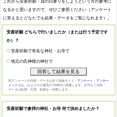
これから安産祈願・戌の日参りをしようという方の参考に
なるかと思いますので、ぜひご参照ください（アンケート
に答えるとどなたでも結果・データをご覧になれます）。
安産祈願 どちらで行いましたか（または行う予定です
か）？
安産祈願で有名な神社・お寺で
地元の氏神様の神社で
同アンケートの内容・データは全て姉妹サイト：
アンケート・アンサー
ドットコム、
およびその運営のYWMOに帰属します。許可なく内容・
データの転用・引用・利用を一切禁じます。
安産祈願で参拝の神社・お寺 何で決めましたか？