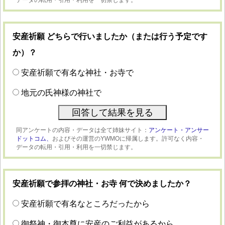
安産祈願 どちらで行いましたか（または行う予定です
か）？
安産祈願で有名な神社・お寺で
地元の氏神様の神社で
同アンケートの内容・データは全て姉妹サイト：
アンケート・アンサー
ドットコム、
およびその運営のYWMOに帰属します。許可なく内容・
データの転用・引用・利用を一切禁じます。
安産祈願で参拝の神社・お寺 何で決めましたか？
安産祈願で有名なところだったから
御祭神・御本尊に安産のご利益があるから