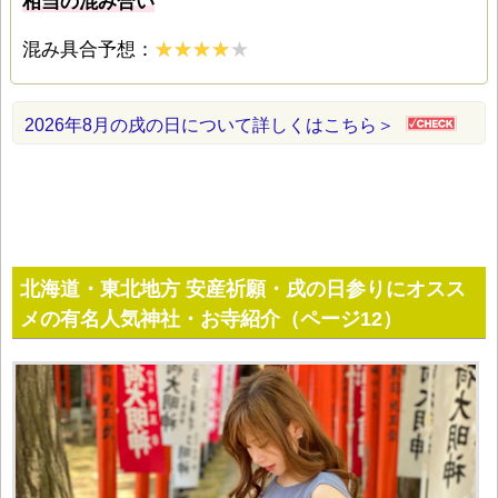
相当の混み合い
混み具合予想：
2026年8月の戌の日について詳しくはこちら＞
北海道・東北地方 安産祈願・戌の日参りにオスス
メの有名人気神社・お寺紹介（ページ12）