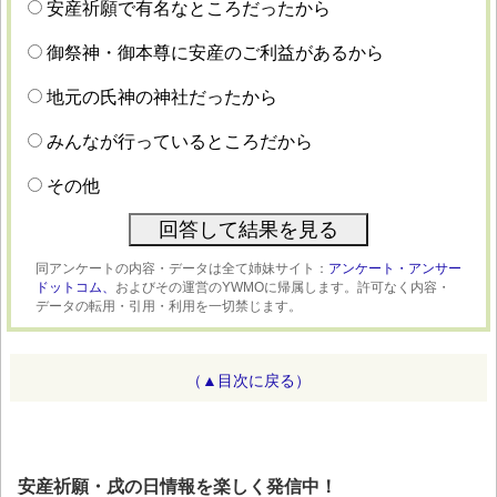
安産祈願で有名なところだったから
御祭神・御本尊に安産のご利益があるから
地元の氏神の神社だったから
みんなが行っているところだから
その他
同アンケートの内容・データは全て姉妹サイト：
アンケート・アンサー
ドットコム、
およびその運営のYWMOに帰属します。許可なく内容・
データの転用・引用・利用を一切禁じます。
（▲目次に戻る）
安産祈願・戌の日情報を楽しく発信中！