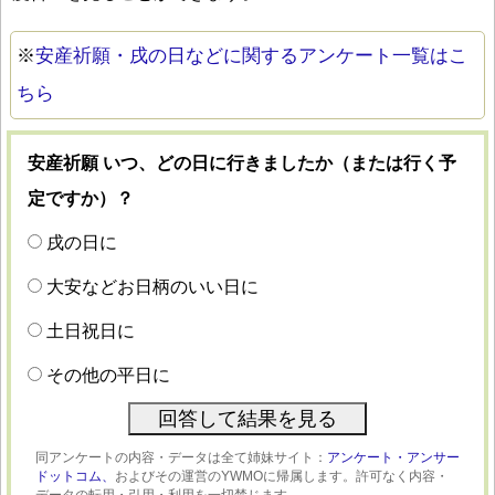
※
安産祈願・戌の日などに関するアンケート一覧はこ
ちら
安産祈願 いつ、どの日に行きましたか（または行く予
定ですか）？
戌の日に
大安などお日柄のいい日に
土日祝日に
その他の平日に
同アンケートの内容・データは全て姉妹サイト：
アンケート・アンサー
ドットコム、
およびその運営のYWMOに帰属します。許可なく内容・
データの転用・引用・利用を一切禁じます。