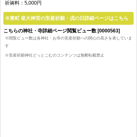
祈祷料：5,000円
※
東町 皇大神宮の安産祈願・戌の日詳細ページはこちら
こちらの神社・寺詳細ページ閲覧ビュー数 [0000563]
※閲覧ビュー数は各神社・お寺の安産祈願への関心の高さを表していま
す
※安産祈願神社どっとこむのコンテンツは無断転載禁止