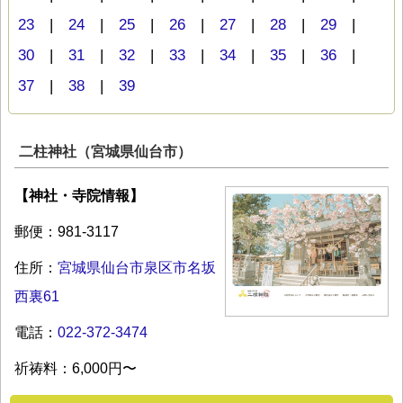
23
|
24
|
25
|
26
|
27
|
28
|
29
|
30
|
31
|
32
|
33
|
34
|
35
|
36
|
37
|
38
|
39
二柱神社（宮城県仙台市）
【神社・寺院情報】
郵便：981-3117
住所：
宮城県仙台市泉区市名坂
西裏61
電話：
022-372-3474
祈祷料：6,000円〜