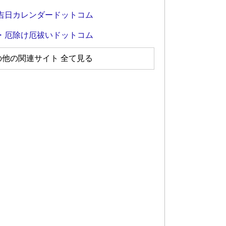
吉日カレンダードットコム
・厄除け厄祓いドットコム
の他の関連サイト 全て見る