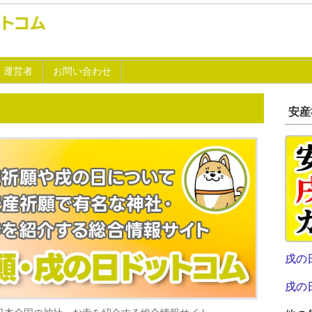
運営者
お問い合わせ
安産
戌の
戌の