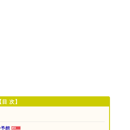
【目 次】
合予想