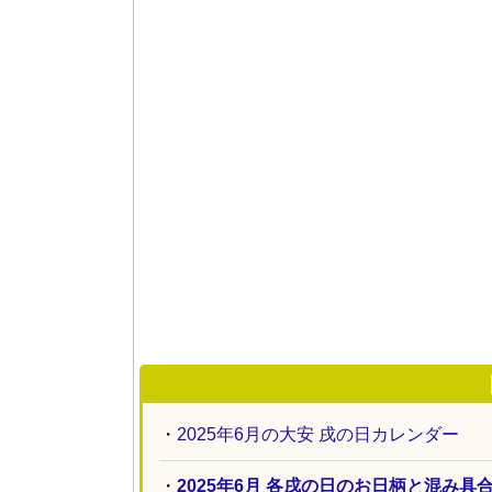
・
2025年6月の大安 戌の日カレンダー
・
2025年6月 各戌の日のお日柄と混み具