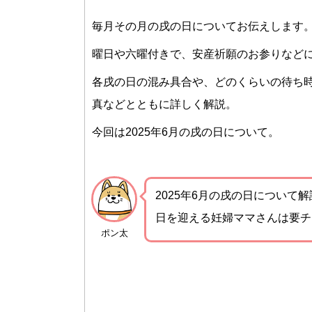
毎月その月の戌の日についてお伝えします
曜日や六曜付きで、安産祈願のお参りなど
各戌の日の混み具合や、どのくらいの待ち
真などとともに詳しく解説。
今回は2025年6月の戌の日について。
2025年6月の戌の日について
日を迎える妊婦ママさんは要チ
ポン太