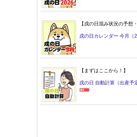
【戌の日混み状況の予想
戌の日カレンダー 今月（2
【まずはここから！】
戌の日 自動計算（出産予