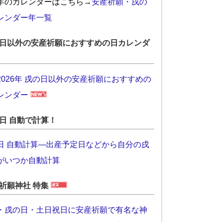
年のカレンダーはこちら→
安産祈願・戌の
レンダー年一覧
日以外の安産祈願におすすめの日カレンダ
2026年 戌の日以外の安産祈願におすすめの
レンダー
日 自動で計算！
日 自動計算―出産予定日などから自分の戌
がいつか自動計算
祈願神社 特集
・戌の日・土日祝日に安産祈願で有名な神