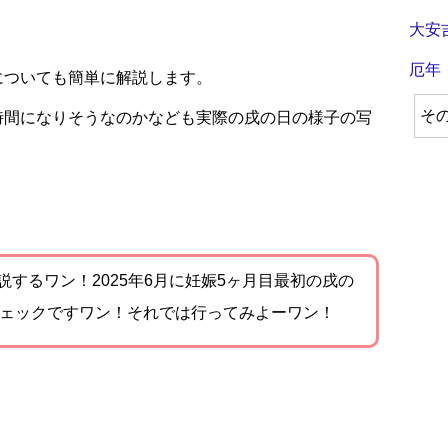
大安
。
厄年
についても簡単に解説します。
そ
時間になりそうなのかなども実際の戌の日の様子の写
解説するワン！2025年6月に妊娠5ヶ月目最初の戌の
ェックですワン！それでは行ってみよーワン！