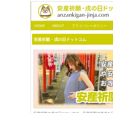
HOME
ABOUT
プライバシーポリシー
安産祈願・戌の日ドットコム