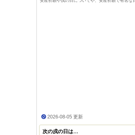
安産祈願や戌の日についてや、安産祈願で有名な
2026-08-05
更新
次の戌の日は…