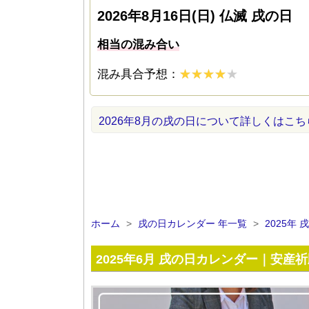
2026年8月16日(日) 仏滅 戌の日
相当の混み合い
混み具合予想：
2026年8月の戌の日について詳しくはこち
ホーム
>
戌の日カレンダー 年一覧
>
2025年
2025年6月 戌の日カレンダー｜安