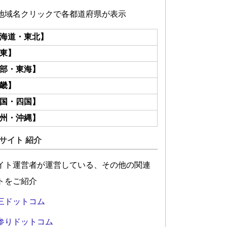
地域名クリックで各都道府県が表示
海道・東北】
東】
部・東海】
畿】
国・四国】
州・沖縄】
サイト 紹介
イト運営者が運営している、その他の関連
トをご紹介
三ドットコム
参りドットコム