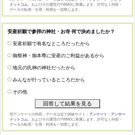
ドットコム、
およびその運営のYWMOに帰属します。許可なく内容・
データの転用・引用・利用を一切禁じます。
安産祈願で参拝の神社・お寺 何で決めましたか？
安産祈願で有名なところだったから
御祭神・御本尊に安産のご利益があるから
地元の氏神の神社だったから
みんなが行っているところだから
その他
同アンケートの内容・データは全て姉妹サイト：
アンケート・アンサー
ドットコム、
およびその運営のYWMOに帰属します。許可なく内容・
データの転用・引用・利用を一切禁じます。