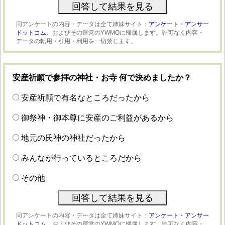
同アンケートの内容・データは全て姉妹サイト：
アンケート・アンサー
ドットコム、
およびその運営のYWMOに帰属します。許可なく内容・
データの転用・引用・利用を一切禁じます。
安産祈願で参拝の神社・お寺 何で決めましたか？
安産祈願で有名なところだったから
御祭神・御本尊に安産のご利益があるから
地元の氏神の神社だったから
みんなが行っているところだから
その他
同アンケートの内容・データは全て姉妹サイト：
アンケート・アンサー
ドットコム、
およびその運営のYWMOに帰属します。許可なく内容・