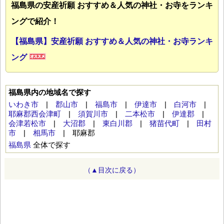
福島県の安産祈願 おすすめ＆人気の神社・お寺をランキ
ングで紹介！
【福島県】安産祈願 おすすめ＆人気の神社・お寺ランキ
ング
福島県内の地域名で探す
いわき市
|
郡山市
|
福島市
|
伊達市
|
白河市
|
耶麻郡西会津町
|
須賀川市
|
二本松市
|
伊達郡
|
会津若松市
|
大沼郡
|
東白川郡
|
猪苗代町
|
田村
市
|
相馬市
| 耶麻郡
福島県
全体で探す
（▲目次に戻る）