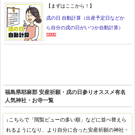
【まずはここから！】
戌の日 自動計算（出産予定日などか
ら自分の戌の日がいつか自動計算）
福島県耶麻郡 安産祈願・戌の日参りオススメ有名
人気神社・お寺一覧
↓こちらで「閲覧ビューの多い順」などに並べ替えら
れるようになり、より自分に合った安産祈願の神社・