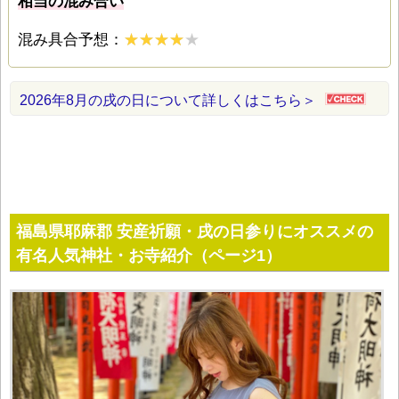
相当の混み合い
混み具合予想：
2026年8月の戌の日について詳しくはこちら＞
福島県耶麻郡 安産祈願・戌の日参りにオススメの
有名人気神社・お寺紹介（ページ1）