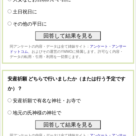
土日祝日に
その他の平日に
同アンケートの内容・データは全て姉妹サイト：
アンケート・アンサー
ドットコム、
およびその運営のYWMOに帰属します。許可なく内容・
データの転用・引用・利用を一切禁じます。
安産祈願 どちらで行いましたか（または行う予定です
か）？
安産祈願で有名な神社・お寺で
地元の氏神様の神社で
同アンケートの内容・データは全て姉妹サイト：
アンケート・アンサー