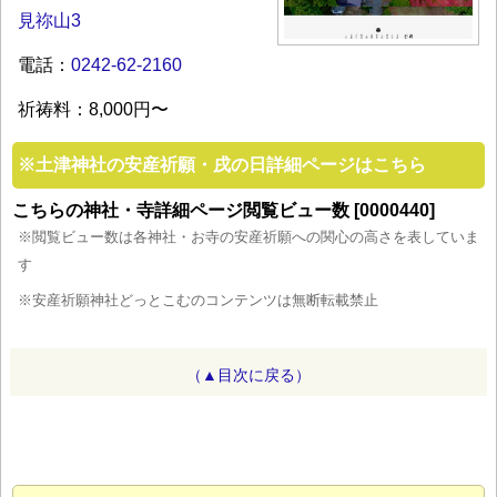
見祢山3
電話：
0242-62-2160
祈祷料：8,000円〜
※
土津神社の安産祈願・戌の日詳細ページはこちら
こちらの神社・寺詳細ページ閲覧ビュー数 [0000440]
※閲覧ビュー数は各神社・お寺の安産祈願への関心の高さを表していま
す
※安産祈願神社どっとこむのコンテンツは無断転載禁止
（▲目次に戻る）