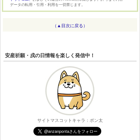
データの転用・引用・利用を一切禁じます。
（▲目次に戻る）
安産祈願・戌の日情報を楽しく発信中！
サイトマスコットキャラ：ポン太