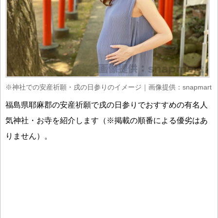
※神社での安産祈願・戌の日参りのイメージ｜画像提供：snapmart
福島県耶麻郡の安産祈願で戌の日参りでおすすめの有名人
気神社・お寺を紹介します（※掲載の順番による優劣はあ
りません）。