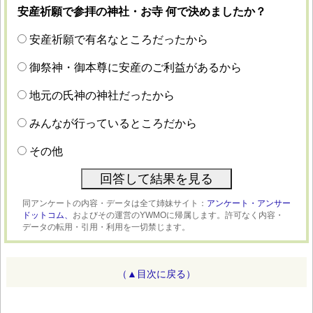
安産祈願で参拝の神社・お寺 何で決めましたか？
安産祈願で有名なところだったから
御祭神・御本尊に安産のご利益があるから
地元の氏神の神社だったから
みんなが行っているところだから
その他
同アンケートの内容・データは全て姉妹サイト：
アンケート・アンサー
ドットコム、
およびその運営のYWMOに帰属します。許可なく内容・
データの転用・引用・利用を一切禁じます。
（▲目次に戻る）