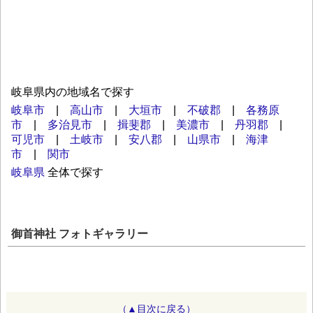
岐阜県内の地域名で探す
岐阜市
|
高山市
|
大垣市
|
不破郡
|
各務原
市
|
多治見市
|
揖斐郡
|
美濃市
|
丹羽郡
|
可児市
|
土岐市
|
安八郡
|
山県市
|
海津
市
|
関市
岐阜県
全体で探す
御首神社 フォトギャラリー
（▲目次に戻る）