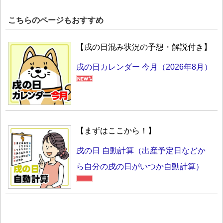
こちらのページもおすすめ
【戌の日混み状況の予想・解説付き】
戌の日カレンダー 今月（2026年8月）
【まずはここから！】
戌の日 自動計算（出産予定日などか
ら自分の戌の日がいつか自動計算）