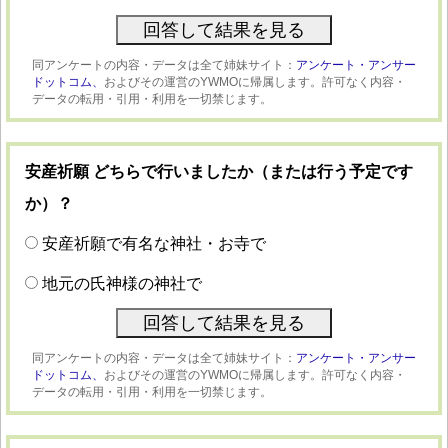
同アンケートの内容・データは全て姉妹サイト：
アンケート・アンサー
ドットコム、
およびその運営のYWMOに帰属します。許可なく内容・
データの転用・引用・利用を一切禁じます。
安産祈願 どちらで行いましたか（または行う予定です
か）？
安産祈願で有名な神社・お寺で
地元の氏神様の神社で
同アンケートの内容・データは全て姉妹サイト：
アンケート・アンサー
ドットコム、
およびその運営のYWMOに帰属します。許可なく内容・
データの転用・引用・利用を一切禁じます。