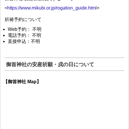
<
https://www.mikubi.or.jp/rogation_guide.html
>
祈祷予約について
Web予約： 不明
電話予約： 不明
直接申込：不明
御首神社の安産祈願・戌の日について
【御首神社 Map】