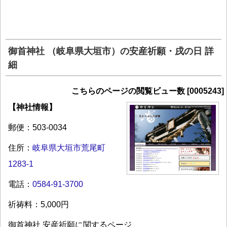
御首神社 （岐阜県大垣市）の安産祈願・戌の日 詳
細
こちらのページの閲覧ビュー数 [0005243]
【神社情報】
郵便：503-0034
住所：
岐阜県大垣市荒尾町
1283-1
電話：
0584-91-3700
祈祷料：5,000円
御首神社 安産祈願に関するページ