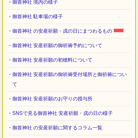
・
御首神社 境内の様子
・
御首神社 駐車場の様子
・
御首神社 の安産祈願・戌の日にまつわるもの
・
御首神社 安産祈願の御祈祷予約について
・
御首神社 安産祈願の初穂料について
・
御首神社 安産祈願の御祈祷受付場所と御祈祷につい
て
・
御首神社 安産祈願のお守りの授与所
・
SNSで見る御首神社 安産祈願・戌の日の様子
・
御首神社 の安産祈願に関するコラム一覧