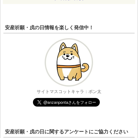
安産祈願・戌の日情報を楽しく発信中！
サイトマスコットキャラ：ポン太
安産祈願・戌の日に関するアンケートにご協力ください